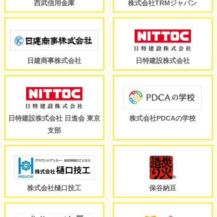
西武信用金庫
株式会社TRMジャパン
日建商事株式会社
日特建設株式会社
日特建設株式会社 日進会 東京
株式会社PDCAの学校
支部
株式会社樋口技工
保谷納豆