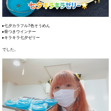
▸七夕カラフル7色そうめん
▸骨つきウインナー
▸キラキラ七夕ゼリー
でした。