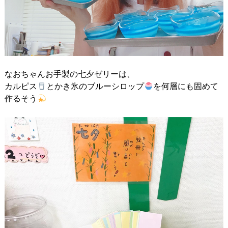
なおちゃんお手製の七夕ゼリーは、
カルピス
とかき氷のブルーシロップ
を何層にも固めて
作るそう