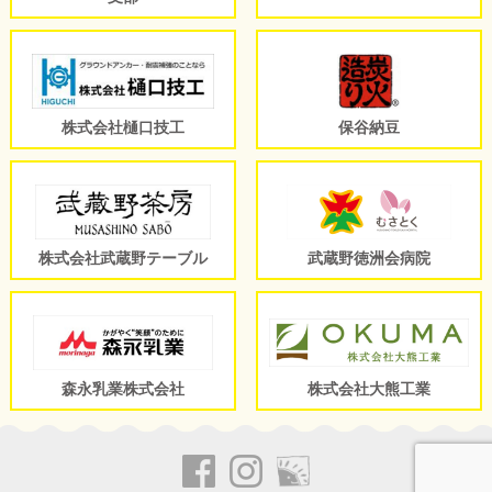
株式会社樋口技工
保谷納豆
株式会社武蔵野テーブル
武蔵野徳洲会病院
森永乳業株式会社
株式会社大熊工業