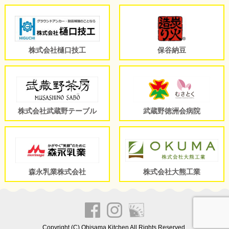
株式会社樋口技工
保谷納豆
株式会社武蔵野テーブル
武蔵野徳洲会病院
森永乳業株式会社
株式会社大熊工業
Copyright (C) Ohisama Kitchen All Rights Reserved.