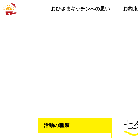
おひさまキッチンへの思い
お約束
七
活動の種類