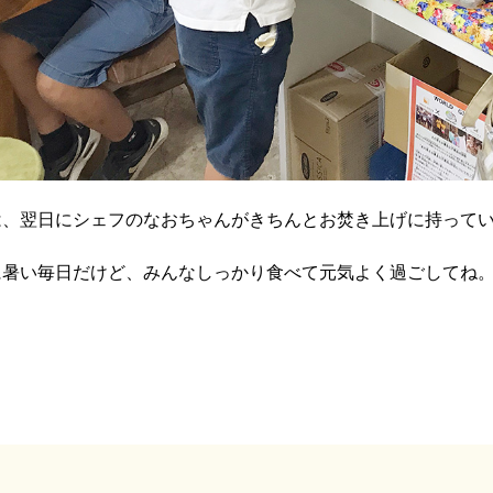
は、翌日にシェフのなおちゃんがきちんとお焚き上げに持って
に暑い毎日だけど、みんなしっかり食べて元気よく過ごしてね