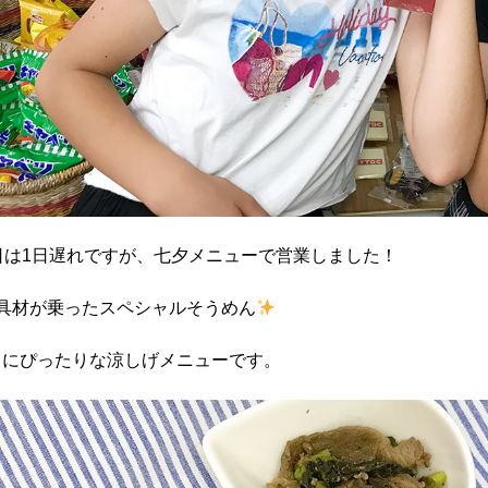
日は1日遅れですが、七夕メニューで営業しました！
の具材が乗ったスペシャルそうめん
日にぴったりな涼しげメニューです。