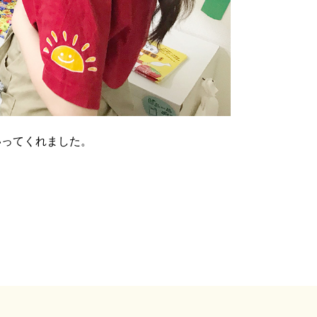
いってくれました。
。