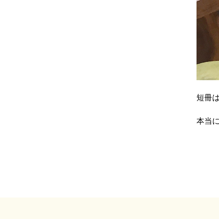
短冊
本当