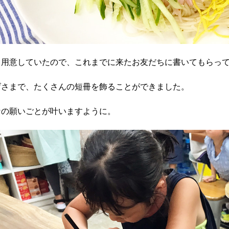
も用意していたので、これまでに来たお友だちに書いてもらっ
げさまで、たくさんの短冊を飾ることができました。
なの願いごとが叶いますように。