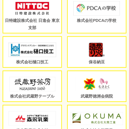
日特建設株式会社 日進会 東京
株式会社PDCAの学校
支部
株式会社樋口技工
保谷納豆
株式会社武蔵野テーブル
武蔵野徳洲会病院