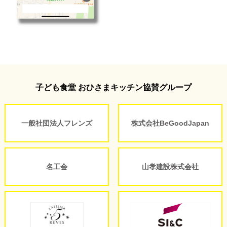
子ども食堂 おひさまキッチン協賛グループ
一般社団法人フレンズ
株式会社BeGoodJapan
名工会
山孝建設株式会社