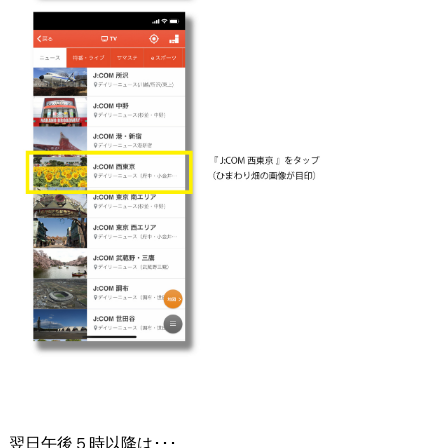
翌日午後５時以降は･･･