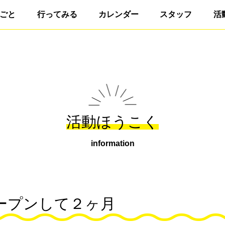
ごと
行ってみる
カレンダー
スタッフ
活
活動ほうこく
information
ープンして２ヶ月