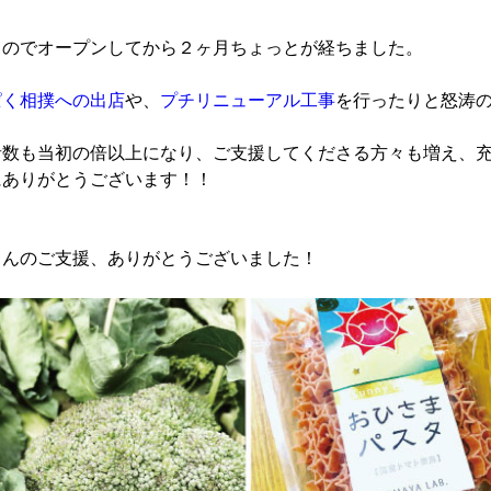
ものでオープンしてから２ヶ月ちょっとが経ちました。
ぱく相撲への出店
や、
プチリニューアル工事
を行ったりと怒涛の
者数も当初の倍以上になり、ご支援してくださる方々も増え、
にありがとうございます！！
さんのご支援、ありがとうございました！