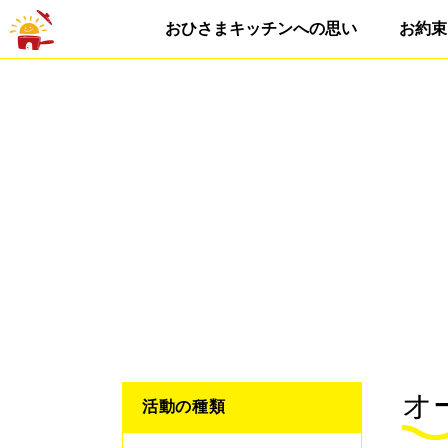
おひさまキッチンへの思い
お約束
オ
活動の種類