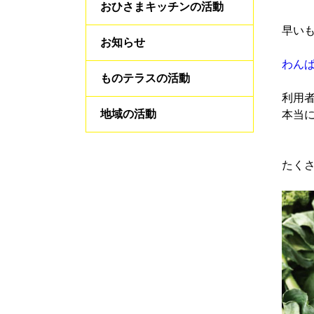
おひさまキッチンの活動
早い
お知らせ
わん
ものテラスの活動
利用
地域の活動
本当
たく