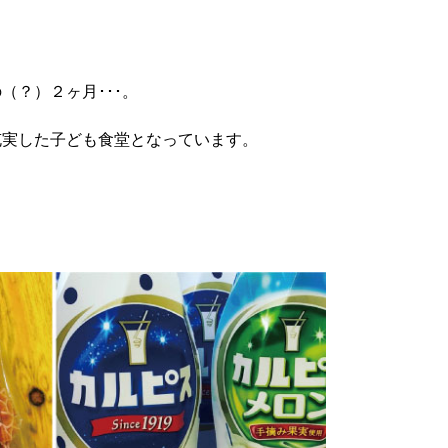
（？）２ヶ月･･･。
充実した子ども食堂となっています。